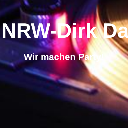
 NRW-Dirk Dal
Wir machen Party!